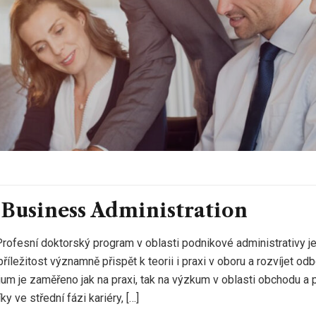
 Business Administration
rofesní doktorský program v oblasti podnikové administrativy je
íležitost významně přispět k teorii i praxi v oboru a rozvíjet od
dium je zaměřeno jak na praxi, tak na výzkum v oblasti obchodu a 
y ve střední fázi kariéry, […]