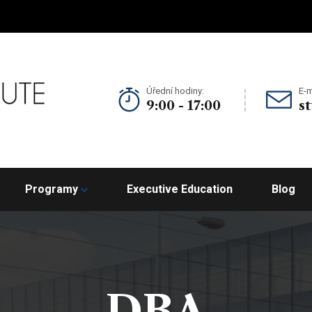
Úřední hodiny:
E-m
9:00 - 17:00
s
Programy
Executive Education
Blog