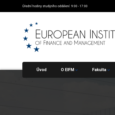
Úřední hodiny studijního oddělení: 9:00 - 17:00
Úvod
O EIFM
Fakulta