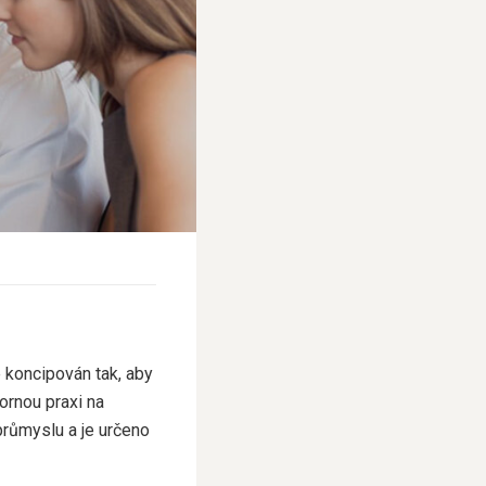
 koncipován tak, aby
bornou praxi na
průmyslu a je určeno