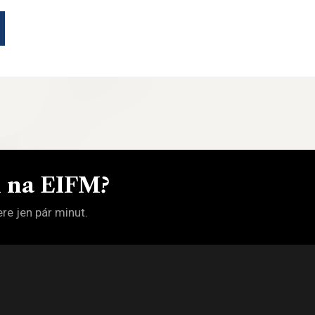
m na EIFM?
re jen pár minut.