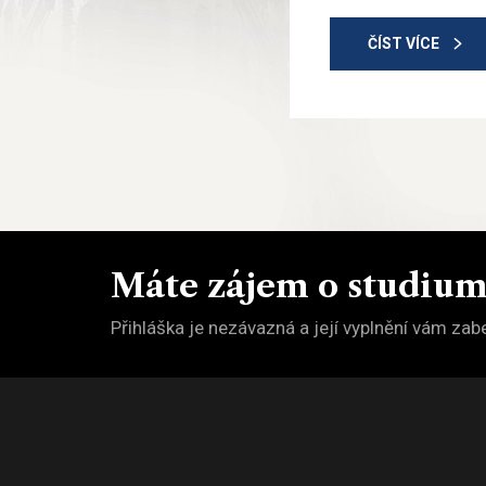
ČÍST VÍCE
Máte zájem o studiu
Přihláška je nezávazná a její vyplnění vám zabe